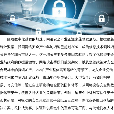
随着数字化进程的加速，网络安全产业正迎来蓬勃发展期。根据最新
统计数据，我国网络安全产业年均增速已超过20%，成为信息技术领域增
长最快的细分市场之一。这一增长主要受多重因素驱动：数字化转型中企
业与政府的数据量激增、网络攻击手段日益复杂化、以及监管政策对安全
合规标准的持续加严。\n\n在产业整体高速运转的背景下，龙头企业凭借
技术积累与资源汇聚优势，市场地位明显提升。大型安全厂商如启明星
辰、奇安信等，通过自主研发构建全面的防护体系，从网络设备安全到数
据运营安全，覆盖各行各业的关键环节。例如，这些企业针对零信任安全
架构研发、AI驱动的安全开发运营平台以及云边端一体化业务推出创新解
决方案，很快成为客户认证和供应链中的重点可选厂商。与此他们在人才